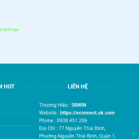
t bình luận
M HOT
LIÊN HỆ
Thương Hiệu :
58WIN
Website :
https://econnect.uk.com
Phone :
0938 451 206
Địa Chỉ : 77 Nguyễn Thái Bình,
Phường Nguyễn Thái Bình, Quận 1,