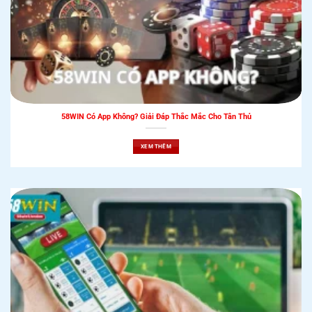
58WIN Có App Không? Giải Đáp Thắc Mắc Cho Tân Thủ
XEM THÊM