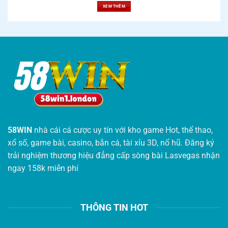
XEM THÊM
58WIN
nhà cái cá cược uy tín với kho game Hot, thể thao,
xổ số, game bài, casino, bắn cá, tài xỉu 3D, nổ hũ. Đăng ký
trải nghiệm thương hiệu đẳng cấp sòng bài Lasvegas nhận
ngay 158k miễn phí
THÔNG TIN HOT