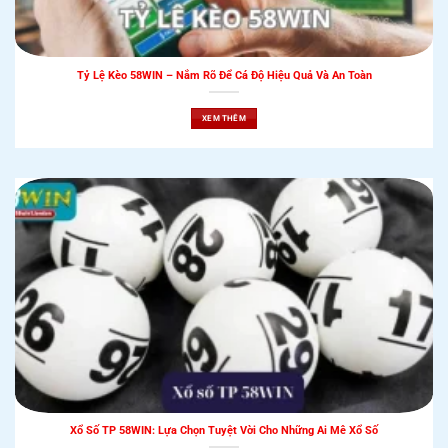
Tỷ Lệ Kèo 58WIN – Nắm Rõ Để Cá Độ Hiệu Quả Và An Toàn
XEM THÊM
Xổ Số TP 58WIN: Lựa Chọn Tuyệt Vời Cho Những Ai Mê Xổ Số