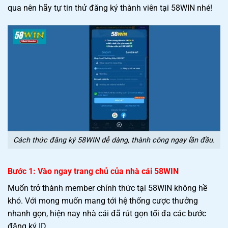
qua nên hãy tự tin thử đăng ký thành viên tại 58WIN nhé!
Cách thức đăng ký 58WIN dễ dàng, thành công ngay lần đầu.
Bước 1: Vào ngay trang chủ của nhà cái 58WIN
Muốn trở thành member chính thức tại 58WIN không hề
khó. Với mong muốn mang tới hệ thống cược thưởng
nhanh gọn, hiện nay nhà cái đã rút gọn tối đa các bước
đăng ký ID.