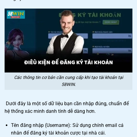
Các thông tin cơ bản cần cung cấp khi tạo tài khoản tại
58WIN.
Dưới đây là một số dữ liệu bạn cần nhập đúng, chuẩn để
hệ thống xác minh danh tính dễ dàng hơn.
Tên đăng nhập (Username): Sử dụng chính email cá
nhân để đăng ký tài khoản cược tại nhà cái.