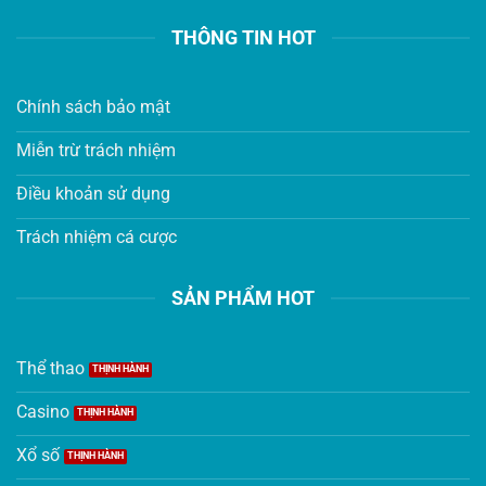
THÔNG TIN HOT
Chính sách bảo mật
Miễn trừ trách nhiệm
Điều khoản sử dụng
Trách nhiệm cá cược
SẢN PHẨM HOT
Thể thao
Casino
Xổ số