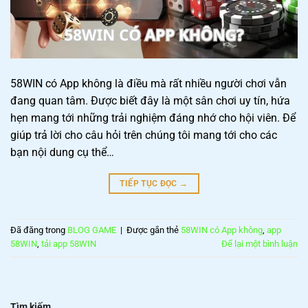
58WIN có App không là điều mà rất nhiều người chơi vẫn
đang quan tâm. Được biết đây là một sân chơi uy tín, hứa
hẹn mang tới những trải nghiệm đáng nhớ cho hội viên. Để
giúp trả lời cho câu hỏi trên chúng tôi mang tới cho các
bạn nội dung cụ thể…
TIẾP TỤC ĐỌC
→
Đã đăng trong
BLOG GAME
|
Được gắn thẻ
58WIN có App không
,
app
58WIN
,
tải app 58WIN
Để lại một bình luận
Tìm kiếm